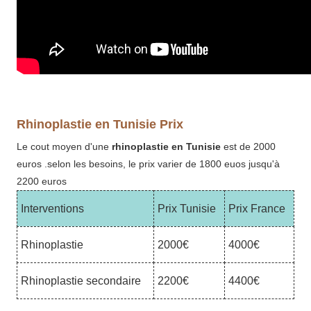
Rhinoplastie en Tunisie Prix
Le cout moyen d'une
rhinoplastie en Tunisie
est de 2000
euros .selon les besoins, le prix varier de 1800 euos jusqu'à
2200 euros
Interventions
Prix Tunisie
Prix France
Rhinoplastie
2000€
4000€
Rhinoplastie secondaire
2200€
4400€