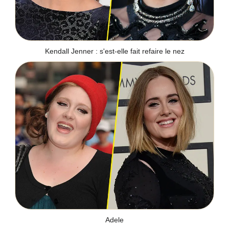
Kendall Jenner : s'est-elle fait refaire le nez
Adele