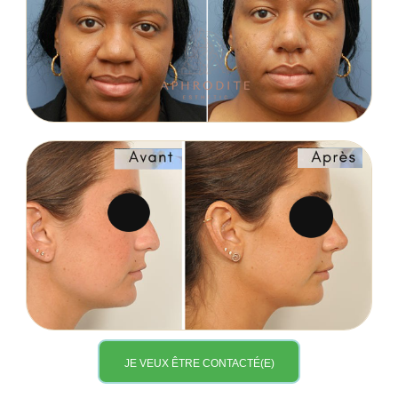
JE VEUX ÊTRE CONTACTÉ(E)