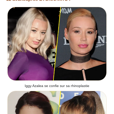
Iggy Azalea se confie sur sa rhinoplastie