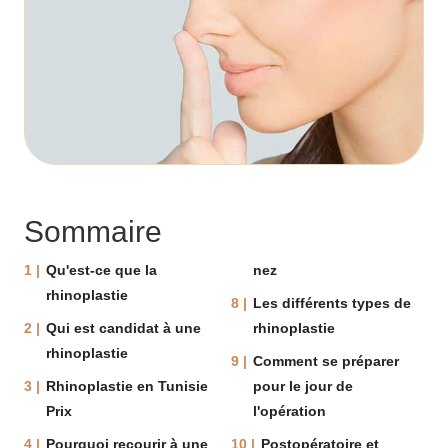
Sommaire
Qu'est-ce que la
nez
rhinoplastie
Les différents types de
Qui est candidat à une
rhinoplastie
rhinoplastie
Comment se préparer
Rhinoplastie en Tunisie
pour le jour de
Prix
l'opération
Pourquoi recourir à une
Postopératoire et