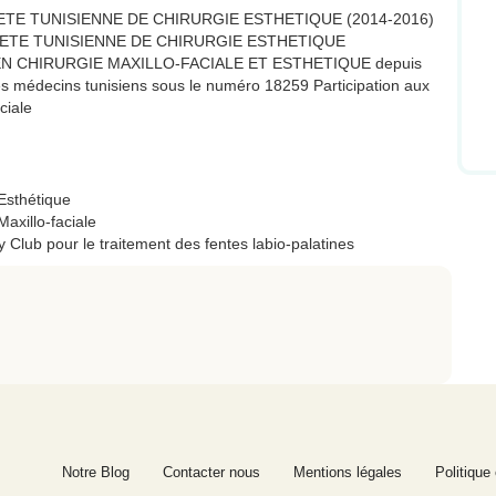
TE TUNISIENNE DE CHIRURGIE ESTHETIQUE (2014-2016)
IETE TUNISIENNE DE CHIRURGIE ESTHETIQUE
 EN CHIRURGIE MAXILLO-FACIALE ET ESTHETIQUE depuis
es médecins tunisiens sous le numéro 18259 Participation aux
ciale
Esthétique
axillo-faciale
Club pour le traitement des fentes labio-palatines
Notre Blog
Contacter nous
Mentions légales
Politique 