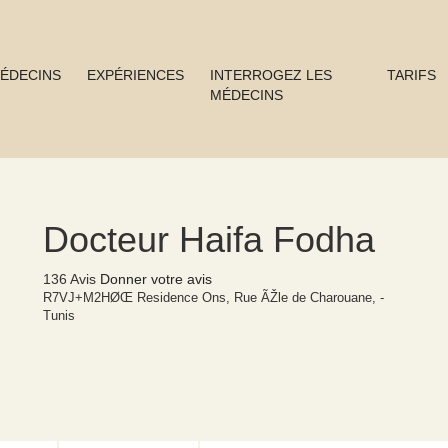
ÉDECINS
EXPÉRIENCES
INTERROGEZ LES
TARIFS
MÉDECINS
Docteur Haifa Fodha
136 Avis
Donner votre avis
R7VJ+M2HØŒ Residence Ons, Rue ÃŽle de Charouane, -
Tunis