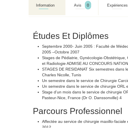
0
Information
Avis
Expériences
Études Et Diplômes
Septembre 2000- Juin 2005 : Faculté de Méde
2005 –Octobre 2007
Stages de Pédiatrie, Gynécologie-Obstétrique
et Radiologie ADMISE AU CONCOURS NATION
STAGES DE RESIDANAT Six semestres dans le ser
Charles Nicolle, Tunis
Un semestre dans le service de Chirurgie Carcin
Un semestre dans le service de chirurgie ORL et 
Stage d’un mois dans le service de chirurgie ORL
Pasteur-Nice, France (Dr O. Danssonville) 4
Parcours Professionnel
Affectée au service de chirurgie maxillo-faciale
2012