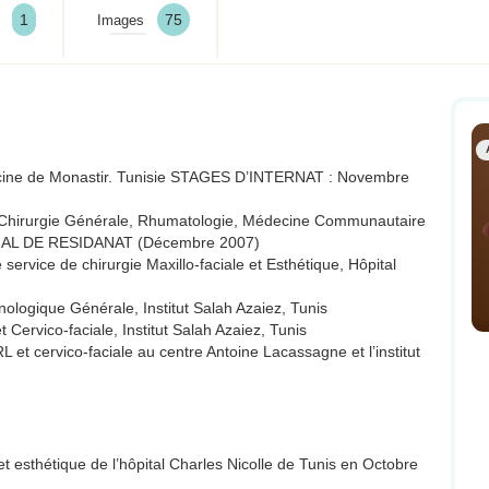
1
75
Images
cine de Monastir. Tunisie STAGES D’INTERNAT : Novembre
, Chirurgie Générale, Rhumatologie, Médecine Communautaire
AL DE RESIDANAT (Décembre 2007)
vice de chirurgie Maxillo-faciale et Esthétique, Hôpital
ologique Générale, Institut Salah Azaiez, Tunis
Cervico-faciale, Institut Salah Azaiez, Tunis
 et cervico-faciale au centre Antoine Lacassagne et l’institut
 et esthétique de l’hôpital Charles Nicolle de Tunis en Octobre