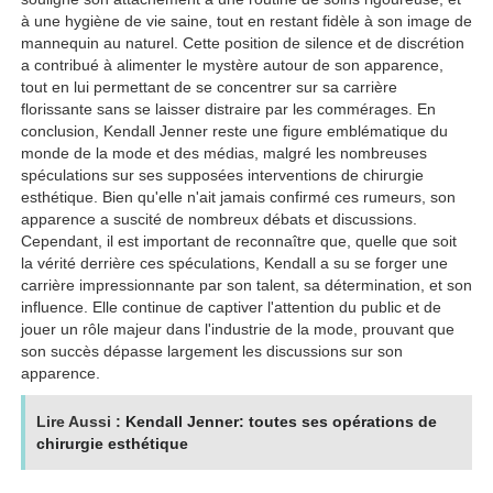
à une hygiène de vie saine, tout en restant fidèle à son image de
mannequin au naturel. Cette position de silence et de discrétion
a contribué à alimenter le mystère autour de son apparence,
tout en lui permettant de se concentrer sur sa carrière
florissante sans se laisser distraire par les commérages. En
conclusion, Kendall Jenner reste une figure emblématique du
monde de la mode et des médias, malgré les nombreuses
spéculations sur ses supposées interventions de chirurgie
esthétique. Bien qu'elle n'ait jamais confirmé ces rumeurs, son
apparence a suscité de nombreux débats et discussions.
Cependant, il est important de reconnaître que, quelle que soit
la vérité derrière ces spéculations, Kendall a su se forger une
carrière impressionnante par son talent, sa détermination, et son
influence. Elle continue de captiver l'attention du public et de
jouer un rôle majeur dans l'industrie de la mode, prouvant que
son succès dépasse largement les discussions sur son
apparence.
Lire Aussi :
Kendall Jenner: toutes ses opérations de
chirurgie esthétique