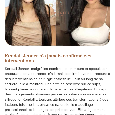
Kendall Jenner n’a jamais confirmé ces
interventions
Kendall Jenner, malgré les nombreuses rumeurs et spéculations
entourant son apparence, n’a jamais confirmé avoir eu recours à
des interventions de chirurgie esthétique. Tout au long de sa
carrière, elle a maintenu une attitude réservée sur ce sujet,
laissant planer le doute sur la véracité des allégations. En dépit
des changements observés par certains dans son visage et sa
silhouette, Kendall a toujours attribué ces transformations à des
facteurs tels que la croissance naturelle, le maquillage
professionnel, et les angles de prise de vue. Elle a également
souligné son attachement à une routine de soins rigoureuse, et