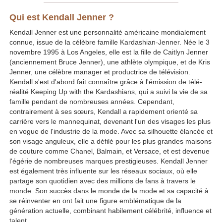
Qui est Kendall Jenner ?
Kendall Jenner est une personnalité américaine mondialement
connue, issue de la célèbre famille Kardashian-Jenner. Née le 3
novembre 1995 à Los Angeles, elle est la fille de Caitlyn Jenner
(anciennement Bruce Jenner), une athlète olympique, et de Kris
Jenner, une célèbre manager et productrice de télévision.
Kendall s'est d'abord fait connaître grâce à l'émission de télé-
réalité Keeping Up with the Kardashians, qui a suivi la vie de sa
famille pendant de nombreuses années. Cependant,
contrairement à ses sœurs, Kendall a rapidement orienté sa
carrière vers le mannequinat, devenant l'un des visages les plus
en vogue de l'industrie de la mode. Avec sa silhouette élancée et
son visage anguleux, elle a défilé pour les plus grandes maisons
de couture comme Chanel, Balmain, et Versace, et est devenue
l'égérie de nombreuses marques prestigieuses. Kendall Jenner
est également très influente sur les réseaux sociaux, où elle
partage son quotidien avec des millions de fans à travers le
monde. Son succès dans le monde de la mode et sa capacité à
se réinventer en ont fait une figure emblématique de la
génération actuelle, combinant habilement célébrité, influence et
talent.