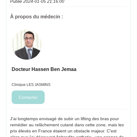
Publié 2024-01-05 21:16:00
À propos du médecin :
Docteur Hassen Ben Jemaa
Clinique LES JASMINS
J'ai longtemps envisagé de subir un lifting des bras pour
remédier au relâchement cutané dans cette zone, mais les
prix élevés en France étaient un obstacle majeur. C'est