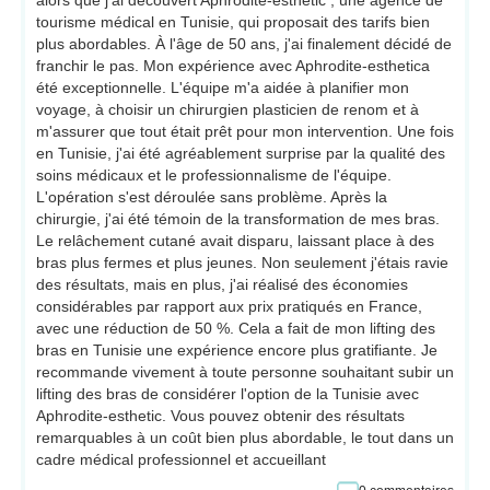
alors que j'ai découvert Aphrodite-esthetic , une agence de
tourisme médical en Tunisie, qui proposait des tarifs bien
plus abordables. À l'âge de 50 ans, j'ai finalement décidé de
franchir le pas. Mon expérience avec Aphrodite-esthetica
été exceptionnelle. L'équipe m'a aidée à planifier mon
voyage, à choisir un chirurgien plasticien de renom et à
m'assurer que tout était prêt pour mon intervention. Une fois
en Tunisie, j'ai été agréablement surprise par la qualité des
soins médicaux et le professionnalisme de l'équipe.
L'opération s'est déroulée sans problème. Après la
chirurgie, j'ai été témoin de la transformation de mes bras.
Le relâchement cutané avait disparu, laissant place à des
bras plus fermes et plus jeunes. Non seulement j'étais ravie
des résultats, mais en plus, j'ai réalisé des économies
considérables par rapport aux prix pratiqués en France,
avec une réduction de 50 %. Cela a fait de mon lifting des
bras en Tunisie une expérience encore plus gratifiante. Je
recommande vivement à toute personne souhaitant subir un
lifting des bras de considérer l'option de la Tunisie avec
Aphrodite-esthetic. Vous pouvez obtenir des résultats
remarquables à un coût bien plus abordable, le tout dans un
cadre médical professionnel et accueillant