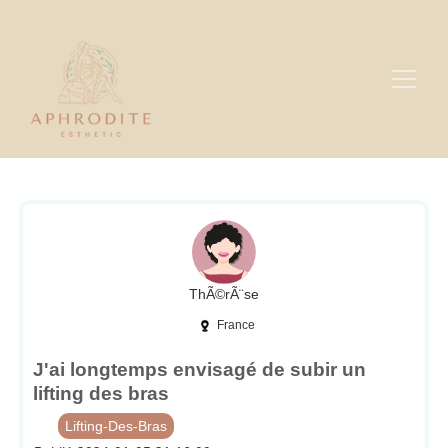
ThÃ©rÃ¨se
France
J'ai longtemps envisagé de subir un
lifting des bras
Lifting-Des-Bras