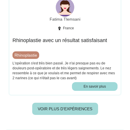
Fatima Tlemsani
France
Rhinoplastie avec un résultat satisfaisant
Rhinoplastie
L'opération s'est très bien passé. Je n'ai presque pas eu de
douleurs post-opératoire et de très légers saignements. Le nez
ressemble à ce que je voulais et me permet de respirer avec mes
2 narines (ce qui n'était pas le cas avant)
En savoir plus
VOIR PLUS D'EXPÉRIENCES