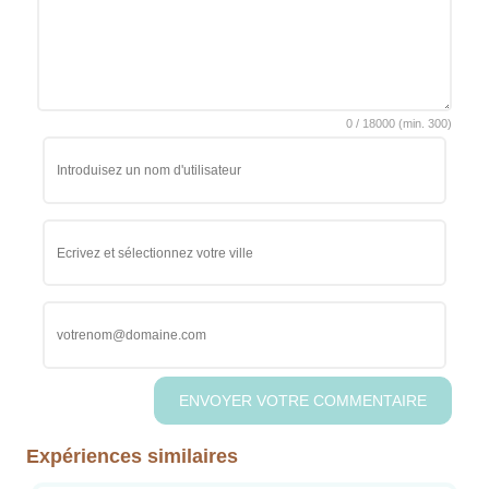
0
/
18000
(min.
300)
Expériences similaires