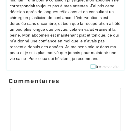
maintenir une bonne condition physique, mon abdomen ne
correspondait toujours pas à mes attentes. J'ai pris cette
décision après de longues réflexions et en consultant un
chirurgien plasticien de confiance. L'intervention s'est
déroulée sans encombre, et bien que la récupération ait été
un peu plus longue que prévue, cela en valait vraiment la
peine. Mon abdomen est maintenant plat et tonique, ce qui
m'a donné une confiance en moi que je n'avais pas
ressentie depuis des années. Je me sens mieux dans ma
peau et je suis plus motivé que jamais pour maintenir une
vie saine. Pour ceux qui hésitent, je recommand
0 commentaires
Commentaires