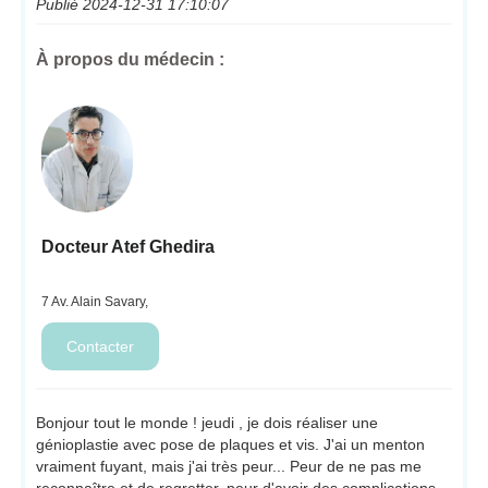
Publié 2024-12-31 17:10:07
À propos du médecin :
Docteur Atef Ghedira
7 Av. Alain Savary,
Bonjour tout le monde ! jeudi , je dois réaliser une
génioplastie avec pose de plaques et vis. J'ai un menton
vraiment fuyant, mais j'ai très peur... Peur de ne pas me