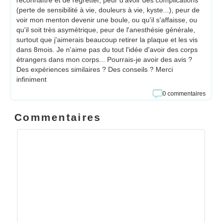
reconnaître et de regretter, peur d'avoir des complications
(perte de sensibilité à vie, douleurs à vie, kyste...), peur de
voir mon menton devenir une boule, ou qu'il s'affaisse, ou
qu'il soit très asymétrique, peur de l'anesthésie générale,
surtout que j'aimerais beaucoup retirer la plaque et les vis
dans 8mois. Je n'aime pas du tout l'idée d'avoir des corps
étrangers dans mon corps... Pourrais-je avoir des avis ?
Des expériences similaires ? Des conseils ? Merci
infiniment
0 commentaires
Commentaires