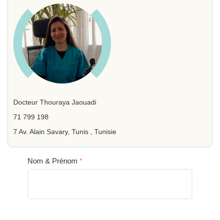
Docteur Thouraya Jaouadi
71 799 198
7 Av. Alain Savary, Tunis , Tunisie
Nom & Prénom
*