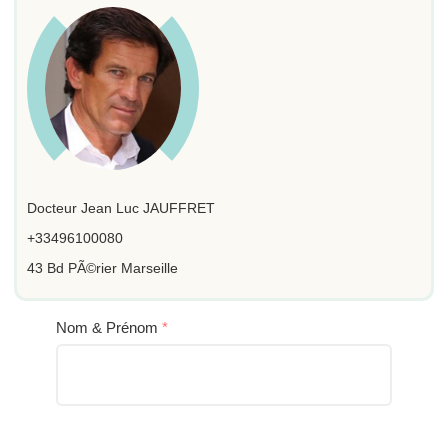
Docteur Jean Luc JAUFFRET
+33496100080
43 Bd PÃ©rier Marseille
Nom & Prénom
*