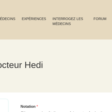
ÉDECINS
EXPÉRIENCES
INTERROGEZ LES
FORUM
MÉDECINS
octeur Hedi
Notation
*