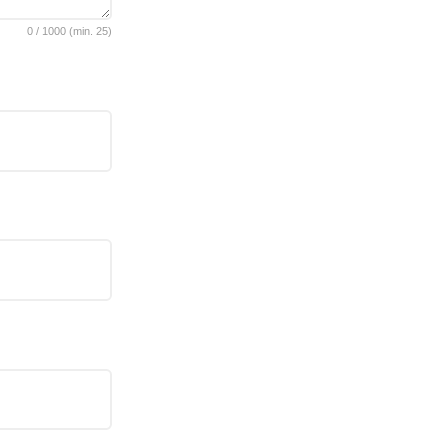
0
/
1000
(min.
25)