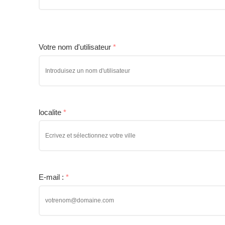
Votre nom d'utilisateur
*
localite
*
E-mail :
*