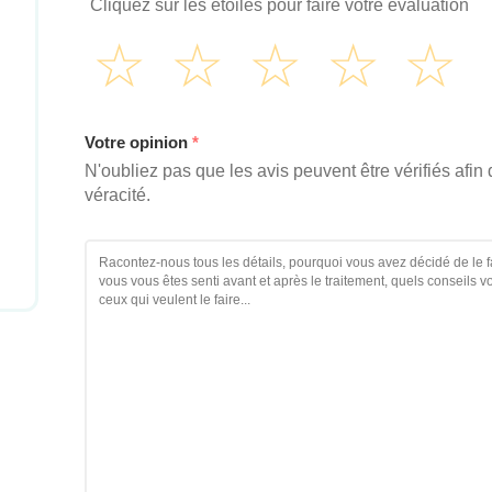
Cliquez sur les étoiles pour faire votre évaluation
Votre opinion
*
N'oubliez pas que les avis peuvent être vérifiés afin 
véracité.